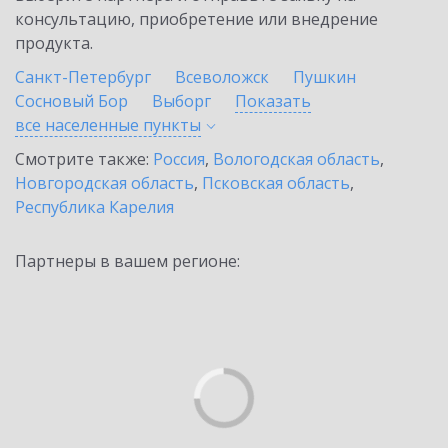
консультацию, приобретение или внедрение
продукта.
Санкт-Петербург
Всеволожск
Пушкин
Сосновый Бор
Выборг
Показать
все населенные
пункты
Смотрите также:
Россия
,
Вологодская область
,
Новгородская область
,
Псковская область
,
Республика Карелия
Партнеры в вашем регионе: