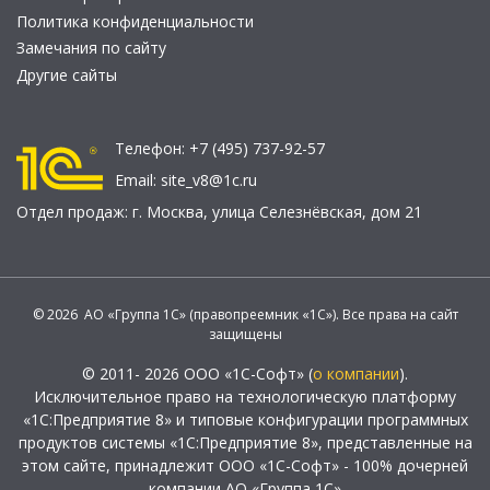
Политика конфиденциальности
Замечания по сайту
Другие сайты
Телефон:
+7 (495) 737-92-57
Email:
site_v8@1c.ru
Отдел продаж:
г. Москва
,
улица Селезнёвская, дом 21
© 2026 АО «Группа 1С» (правопреемник «1С»). Все права на сайт
защищены
© 2011- 2026 ООО «1С-Софт» (
о компании
).
Исключительное право на технологическую платформу
«1С:Предприятие 8» и типовые конфигурации программных
продуктов системы «1С:Предприятие 8», представленные на
этом сайте, принадлежит ООО «1С-Софт» - 100% дочерней
компании АО «Группа 1С»