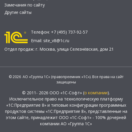
Замечания по сайту
Другие сайты
Телефон:
+7 (495) 737-92-57
Email:
site_v8@1c.ru
Отдел продаж:
г. Москва
,
улица Селезнёвская, дом 21
© 2026 АО «Группа 1С» (правопреемник «1С»). Все права на сайт
защищены
© 2011- 2026 ООО «1С-Софт» (
о компании
).
Исключительное право на технологическую платформу
«1С:Предприятие 8» и типовые конфигурации программных
продуктов системы «1С:Предприятие 8», представленные на
этом сайте, принадлежит ООО «1С-Софт» - 100% дочерней
компании АО «Группа 1С»