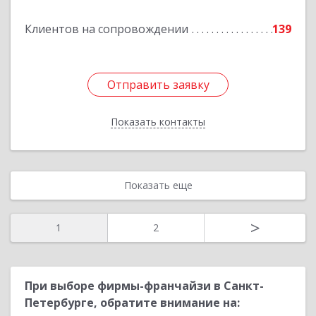
Клиентов на сопровождении
139
Подробнее
Отправить заявку
Отправить заявку
Показать контакты
Назад
Показать еще
>
1
2
При выборе фирмы-франчайзи в Санкт-
Петербурге, обратите внимание на: