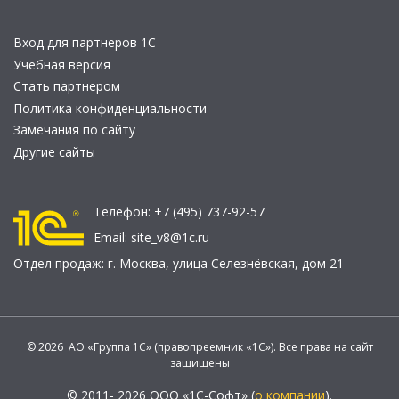
Вход для партнеров 1С
Учебная версия
Стать партнером
Политика конфиденциальности
Замечания по сайту
Другие сайты
Телефон:
+7 (495) 737-92-57
Email:
site_v8@1c.ru
Отдел продаж:
г. Москва
,
улица Селезнёвская, дом 21
© 2026 АО «Группа 1С» (правопреемник «1С»). Все права на сайт
защищены
© 2011- 2026 ООО «1С-Софт» (
о компании
).