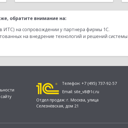
же, обратите внимание на:
в ИТС) на сопровождении у партнера фирмы 1С.
стованных на внедрение технологий и решений системы
Телефон:
+7 (495) 737-92-57
льности
Email:
site_v8@1c.ru
 сайту
Отдел продаж:
г. Москва
,
улица
Селезнёвская, дом 21