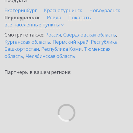
продукта.
Екатеринбург
Краснотурьинск
Новоуральск
Первоуральск
Ревда
Показать
все населенные
пункты
Смотрите также:
Россия
,
Свердловская область
,
Курганская область
,
Пермский край
,
Республика
Башкортостан
,
Республика Коми
,
Тюменская
область
,
Челябинская область
Партнеры в вашем регионе: