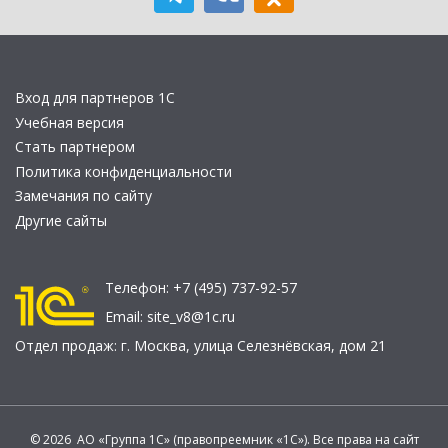
Вход для партнеров 1С
Учебная версия
Стать партнером
Политика конфиденциальности
Замечания по сайту
Другие сайты
Телефон:
+7 (495) 737-92-57
Email:
site_v8@1c.ru
Отдел продаж:
г. Москва
,
улица Селезнёвская, дом 21
© 2026 АО «Группа 1С» (правопреемник «1С»). Все права на сайт