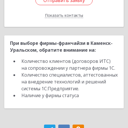
Отправить заявку
Отправить заявку
Показать контакты
Назад
При выборе фирмы-франчайзи в Каменск-
Уральском, обратите внимание на:
Количество клиентов (договоров ИТС)
на сопровождении у партнера фирмы 1С.
Количество специалистов, аттестованных
на внедрение технологий и решений
системы 1С:Предприятие.
Наличие у фирмы статуса