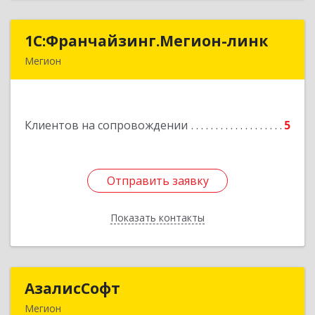
1С:Франчайзинг.Мегион-линк
1С:Франчайзинг.Мегион-линк
Мегион
Подробнее
Клиентов на сопровождении
5
Отправить заявку
Отправить заявку
Показать контакты
Назад
АзалисСофт
АзалисСофт
Мегион