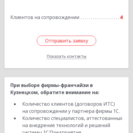
Володарского ул, дом № 86
Клиентов на сопровождении
4
Подробнее
Отправить заявку
Отправить заявку
Показать контакты
Назад
При выборе фирмы-франчайзи в
Кузнецком, обратите внимание на:
Количество клиентов (договоров ИТС)
на сопровождении у партнера фирмы 1С.
Количество специалистов, аттестованных
на внедрение технологий и решений
системы 1С:Предприятие.