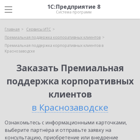
1С:Предприятие 8
Система программ
Главная
Сервисы ИТС
Премиальная поддержка корпоративных клиентов
Премиальная поддержка корпоративных клиентов в
Краснозаводске
Заказать Премиальная
поддержка корпоративных
клиентов
в Краснозаводске
Ознакомьтесь с информационными карточками,
выберите партнёра и отправьте заявку на
консультацию, приобретение или внедрение