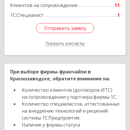
Клиентов на сопровождении
11
1С:Специалист
1
Отправить заявку
Отправить заявку
Показать контакты
Назад
При выборе фирмы-франчайзи в
Краснозаводске, обратите внимание на:
Количество клиентов (договоров ИТС)
на сопровождении у партнера фирмы 1С.
Количество специалистов, аттестованных
на внедрение технологий и решений
системы 1С:Предприятие.
Наличие у фирмы статуса