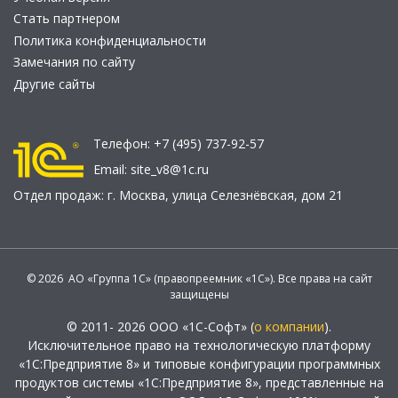
Стать партнером
Политика конфиденциальности
Замечания по сайту
Другие сайты
Телефон:
+7 (495) 737-92-57
Email:
site_v8@1c.ru
Отдел продаж:
г. Москва
,
улица Селезнёвская, дом 21
© 2026 АО «Группа 1С» (правопреемник «1С»). Все права на сайт
защищены
© 2011- 2026 ООО «1С-Софт» (
о компании
).
Исключительное право на технологическую платформу
«1С:Предприятие 8» и типовые конфигурации программных
продуктов системы «1С:Предприятие 8», представленные на