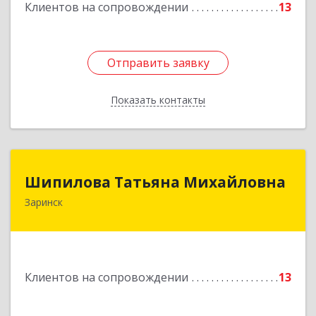
Клиентов на сопровождении
13
Отправить заявку
Отправить заявку
Показать контакты
Назад
Шипилова Татьяна Михайловна
Шипилова Татьяна Михайловна
Заринск
Подробнее
Клиентов на сопровождении
13