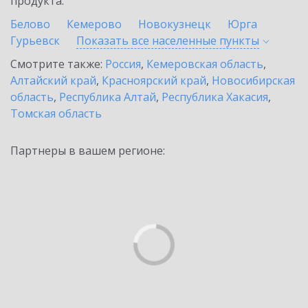
продукта.
Белово
Кемерово
Новокузнецк
Юрга
Гурьевск
Показать все населенные
пункты
Смотрите также:
Россия
,
Кемеровская область
,
Алтайский край
,
Красноярский край
,
Новосибирская
область
,
Республика Алтай
,
Республика Хакасия
,
Томская область
Партнеры в вашем регионе: