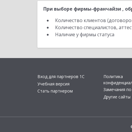
При выборе фирмы-франчайзи , об
Количество клиентов (договоро
Количество специалистов, атте
Наличие у фирмы статуса
Вход для партнеров 1С
Политика
конфиденциа
Учебная версия
Замечания по
Стать партнером
Другие сайты