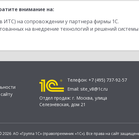
ратите внимание на:
в ИТС) на сопровождении у партнера фирмы 1С.
стованных на внедрение технологий и решений системы
Телефон:
+7 (495) 737-92-57
льности
Email:
site_v8@1c.ru
 сайту
Отдел продаж:
г. Москва
,
улица
Селезнёвская, дом 21
© 2026 АО «Группа 1С» (правопреемник «1С»). Все права на сайт защищен