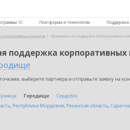
ограммы 1С
Платформа и технологии
Поддержка 
 корпоративных клиентов
Премиальная поддержка корпоративных кли
ая поддержка корпоративных 
родище
очками, выберите партнёра и отправьте заявку на ко
Кузнецк
Городище
Сердобск
асть
,
Республика Мордовия
,
Рязанская область
,
Саратов