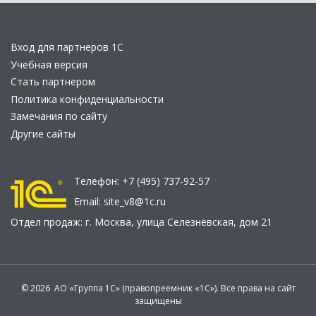
Вход для партнеров 1С
Учебная версия
Стать партнером
Политика конфиденциальности
Замечания по сайту
Другие сайты
Телефон:
+7 (495) 737-92-57
Email:
site_v8@1c.ru
Отдел продаж:
г. Москва
,
улица Селезнёвская, дом 21
© 2026 АО «Группа 1С» (правопреемник «1С»). Все права на сайт
защищены