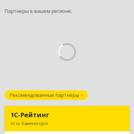
Партнеры в вашем регионе:
Рекомендованные партнеры
1С-Рейтинг
1С-Рейтинг
Усть-Каменогорск
492024, Усть-Каменогорск, ул.Ушанова, 27