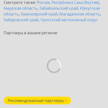
Смотрите также:
Россия
,
Республика Саха (Якутия)
,
Амурская область
,
Забайкальский край
,
Иркутская
область
,
Красноярский край
,
Магаданская область
,
Хабаровский край
,
Чукотский автономный округ
Партнеры в вашем регионе:
Рекомендованные партнеры