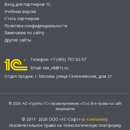
Вход для партнеров 1С
Учебная версия
Стать партнером
Политика конфиденциальности
Замечания по сайту
Другие сайты
Телефон:
+7 (495) 737-92-57
Email:
site_v8@1c.ru
Отдел продаж:
г. Москва
,
улица Селезнёвская, дом 21
© 2026 АО «Группа 1С» (правопреемник «1С»). Все права на сайт
защищены
© 2011- 2026 ООО «1С-Софт» (
о компании
).
Исключительное право на технологическую платформу