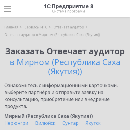
1С:Предприятие 8
Система программ
Главная
Сервисы ИТС
Отвечает аудитор
Отвечает аудитор в Мирном (Республика Саха (Якутия))
Заказать Отвечает аудитор
в Мирном (Республика Саха
(Якутия))
Ознакомьтесь с информационными карточками,
выберите партнёра и отправьте заявку на
консультацию, приобретение или внедрение
продукта.
Мирный (Республика Саха (Якутия))
Нерюнгри
Вилюйск
Сунтар
Якутск