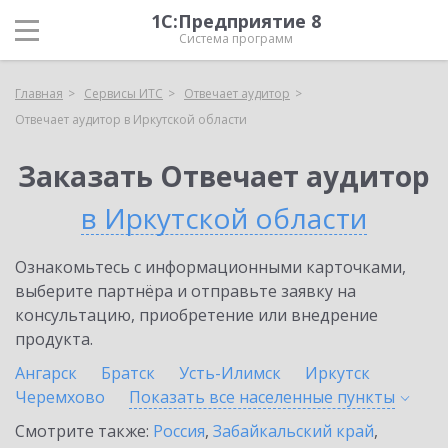
1С:Предприятие 8
Система программ
Главная
Сервисы ИТС
Отвечает аудитор
Отвечает аудитор в Иркутской области
Заказать Отвечает аудитор
в Иркутской области
Ознакомьтесь с информационными карточками,
выберите партнёра и отправьте заявку на
консультацию, приобретение или внедрение
продукта.
Ангарск
Братск
Усть-Илимск
Иркутск
Черемхово
Показать все населенные
пункты
Смотрите также:
Россия
,
Забайкальский край
,