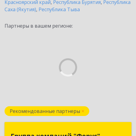
Красноярский край
,
Республика Бурятия
,
Республика
Саха (Якутия)
,
Республика Тыва
Партнеры в вашем регионе:
Рекомендованные партнеры
Группа компаний "Форус"
Группа компаний "Форус"