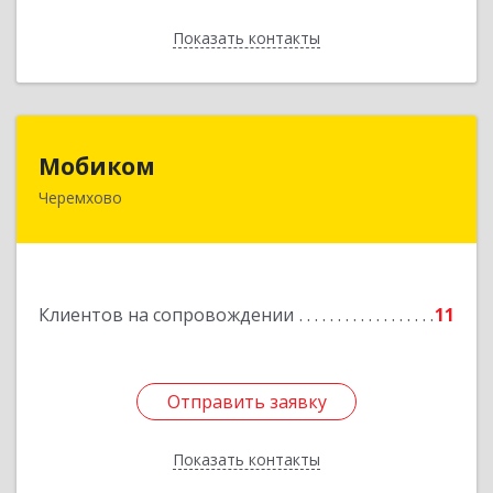
Показать контакты
Назад
Мобиком
Мобиком
Черемхово
Подробнее
Клиентов на сопровождении
11
Отправить заявку
Отправить заявку
Показать контакты
Назад