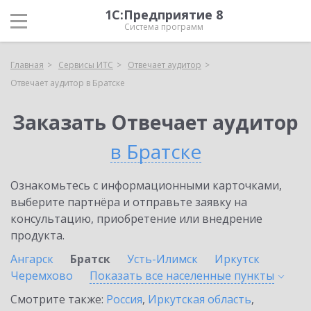
1С:Предприятие 8
Система программ
Главная
Сервисы ИТС
Отвечает аудитор
Отвечает аудитор в Братске
Заказать Отвечает аудитор
в Братске
Ознакомьтесь с информационными карточками,
выберите партнёра и отправьте заявку на
консультацию, приобретение или внедрение
продукта.
Ангарск
Братск
Усть-Илимск
Иркутск
Черемхово
Показать все населенные
пункты
Смотрите также:
Россия
,
Иркутская область
,