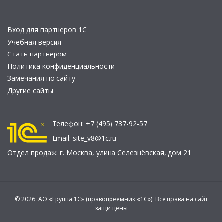
Вход для партнеров 1С
Учебная версия
Стать партнером
Политика конфиденциальности
Замечания по сайту
Другие сайты
Телефон:
+7 (495) 737-92-57
Email:
site_v8@1c.ru
Отдел продаж:
г. Москва
,
улица Селезнёвская, дом 21
© 2026 АО «Группа 1С» (правопреемник «1С»). Все права на сайт
защищены