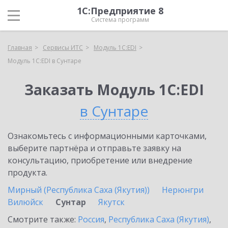
1С:Предприятие 8
Система программ
Главная
Сервисы ИТС
Модуль 1C:EDI
Модуль 1C:EDI в Сунтаре
Заказать Модуль 1C:EDI
в Сунтаре
Ознакомьтесь с информационными карточками,
выберите партнёра и отправьте заявку на
консультацию, приобретение или внедрение
продукта.
Мирный (Республика Саха (Якутия))
Нерюнгри
Вилюйск
Сунтар
Якутск
Смотрите также:
Россия
,
Республика Саха (Якутия)
,