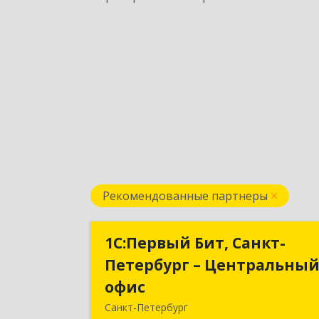
Рекомендованные партнеры
1С:Первый Бит, Санкт-
1С:Первый Бит, Санкт
Петербург – Центральны
Петербург – Центральны
офис
офи
Санкт-Петербург