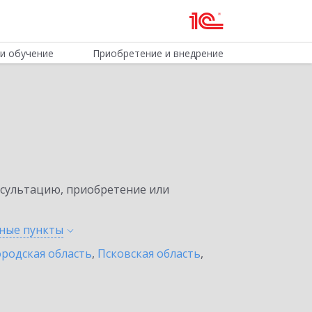
и обучение
Приобретение и внедрение
нсультацию, приобретение или
нные
пункты
родская область
,
Псковская область
,