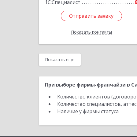
1С:Специалист
Отправить заявку
Отправить заявку
Показать контакты
Назад
Показать еще
При выборе фирмы-франчайзи в Са
Количество клиентов (договоро
Количество специалистов, атте
Наличие у фирмы статуса