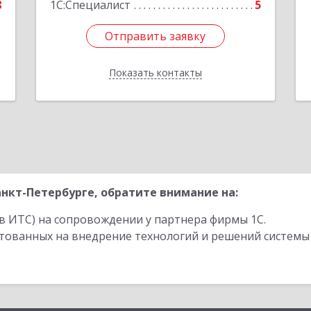
8
1С:Специалист
5
Отправить заявку
Отправить заявку
Показать контакты
Назад
нкт-Петербурге, обратите внимание на:
в ИТС) на сопровождении у партнера фирмы 1С.
стованных на внедрение технологий и решений системы