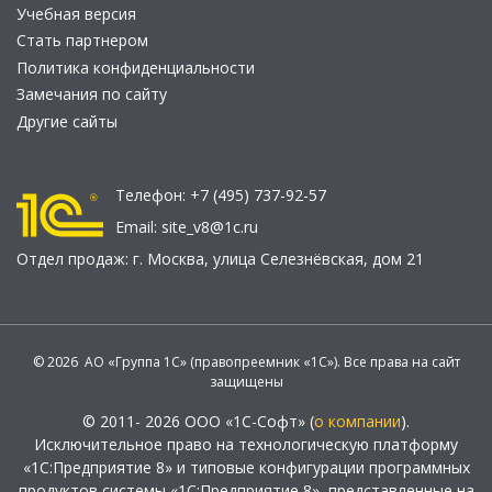
Учебная версия
Стать партнером
Политика конфиденциальности
Замечания по сайту
Другие сайты
Телефон:
+7 (495) 737-92-57
Email:
site_v8@1c.ru
Отдел продаж:
г. Москва
,
улица Селезнёвская, дом 21
© 2026 АО «Группа 1С» (правопреемник «1С»). Все права на сайт
защищены
© 2011- 2026 ООО «1С-Софт» (
о компании
).
Исключительное право на технологическую платформу
«1С:Предприятие 8» и типовые конфигурации программных
продуктов системы «1С:Предприятие 8», представленные на