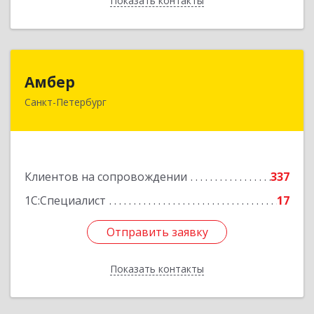
Показать контакты
Назад
Амбер
Амбер
Санкт-Петербург
191119, Санкт-Петербург г, Правды ул, дом №
16
Подробнее
Клиентов на сопровождении
337
1С:Специалист
17
Отправить заявку
Отправить заявку
Показать контакты
Назад