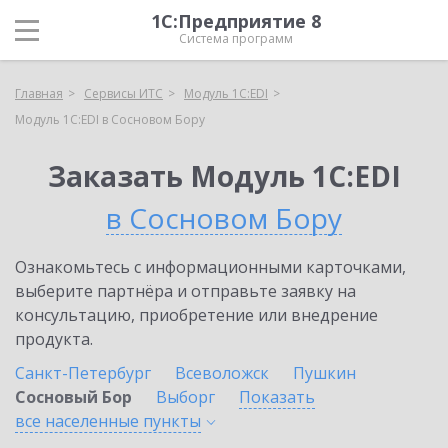
1С:Предприятие 8
Система программ
Главная
Сервисы ИТС
Модуль 1C:EDI
Модуль 1C:EDI в Сосновом Бору
Заказать Модуль 1C:EDI
в Сосновом Бору
Ознакомьтесь с информационными карточками,
выберите партнёра и отправьте заявку на
консультацию, приобретение или внедрение
продукта.
Санкт-Петербург
Всеволожск
Пушкин
Сосновый Бор
Выборг
Показать
все населенные
пункты