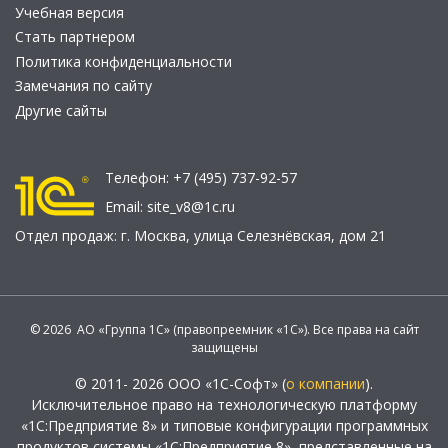
Учебная версия
Стать партнером
Политика конфиденциальности
Замечания по сайту
Другие сайты
Телефон:
+7 (495) 737-92-57
Email:
site_v8@1c.ru
Отдел продаж:
г. Москва
,
улица Селезнёвская, дом 21
© 2026 АО «Группа 1С» (правопреемник «1С»). Все права на сайт
защищены
© 2011- 2026 ООО «1С-Софт» (
о компании
).
Исключительное право на технологическую платформу
«1С:Предприятие 8» и типовые конфигурации программных
продуктов системы «1С:Предприятие 8», представленные на