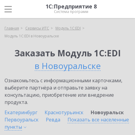
1С:Предприятие 8
Система программ
Главная
Сервисы ИТС
Модуль 1C:EDI
Модуль 1C:EDI в Новоуральске
Заказать Модуль 1C:EDI
в Новоуральске
Ознакомьтесь с информационными карточками,
выберите партнёра и отправьте заявку на
консультацию, приобретение или внедрение
продукта.
Екатеринбург
Краснотурьинск
Новоуральск
Первоуральск
Ревда
Показать все населенные
пункты