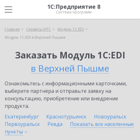
1С:Предприятие 8
Система программ
Главная
Сервисы ИТС
Модуль 1C:EDI
Модуль 1C:EDI в Верхней Пышме
Заказать Модуль 1C:EDI
в Верхней Пышме
Ознакомьтесь с информационными карточками,
выберите партнёра и отправьте заявку на
консультацию, приобретение или внедрение
продукта.
Екатеринбург
Краснотурьинск
Новоуральск
Первоуральск
Ревда
Показать все населенные
пункты