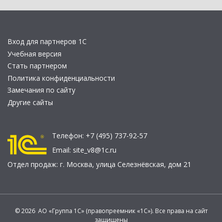
Вход для партнеров 1С
Учебная версия
Стать партнером
Политика конфиденциальности
Замечания по сайту
Другие сайты
Телефон:
+7 (495) 737-92-57
Email:
site_v8@1c.ru
Отдел продаж:
г. Москва
,
улица Селезнёвская, дом 21
© 2026 АО «Группа 1С» (правопреемник «1С»). Все права на сайт
защищены