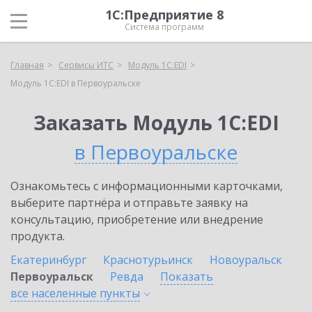
1С:Предприятие 8
Система программ
Главная
Сервисы ИТС
Модуль 1C:EDI
Модуль 1C:EDI в Первоуральске
Заказать Модуль 1C:EDI
в Первоуральске
Ознакомьтесь с информационными карточками,
выберите партнёра и отправьте заявку на
консультацию, приобретение или внедрение
продукта.
Екатеринбург
Краснотурьинск
Новоуральск
Первоуральск
Ревда
Показать
все населенные
пункты