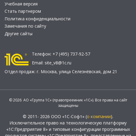
Учебная версия
Стать партнером
Политика конфиденциальности
Замечания по сайту
Другие сайты
Телефон:
+7 (495) 737-92-57
Email:
site_v8@1c.ru
Отдел продаж:
г. Москва
,
улица Селезнёвская, дом 21
© 2026 АО «Группа 1С» (правопреемник «1С»). Все права на сайт
защищены
© 2011- 2026 ООО «1С-Софт» (
о компании
).
Исключительное право на технологическую платформу
«1С:Предприятие 8» и типовые конфигурации программных
продуктов системы «1С:Предприятие 8», представленные на