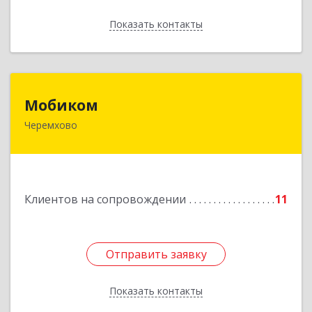
Показать контакты
Назад
Мобиком
Мобиком
Черемхово
Подробнее
Клиентов на сопровождении
11
Отправить заявку
Отправить заявку
Показать контакты
Назад