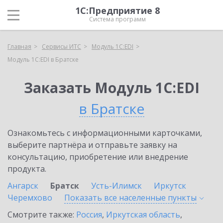
1С:Предприятие 8
Система программ
Главная
Сервисы ИТС
Модуль 1C:EDI
Модуль 1C:EDI в Братске
Заказать Модуль 1C:EDI
в Братске
Ознакомьтесь с информационными карточками,
выберите партнёра и отправьте заявку на
консультацию, приобретение или внедрение
продукта.
Ангарск
Братск
Усть-Илимск
Иркутск
Черемхово
Показать все населенные
пункты
Смотрите также:
Россия
,
Иркутская область
,