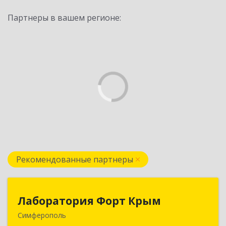
Партнеры в вашем регионе:
Рекомендованные партнеры
Лаборатория Форт Крым
Лаборатория Форт Крым
Симферополь
295034, Крым Респ, Симферополь г, Киевская