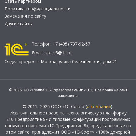
Стать партнером
Политика конфиденциальности
Замечания по сайту
Другие сайты
Телефон:
+7 (495) 737-92-57
Email:
site_v8@1c.ru
Отдел продаж:
г. Москва
,
улица Селезнёвская, дом 21
© 2026 АО «Группа 1С» (правопреемник «1С»). Все права на сайт
защищены
© 2011- 2026 ООО «1С-Софт» (
о компании
).
Исключительное право на технологическую платформу
«1С:Предприятие 8» и типовые конфигурации программных
продуктов системы «1С:Предприятие 8», представленные на
этом сайте, принадлежит ООО «1С-Софт» - 100% дочерней