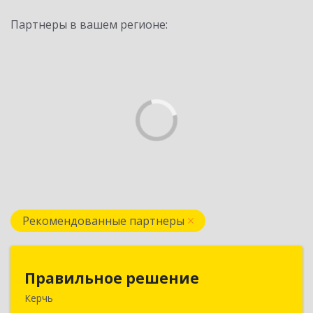
Партнеры в вашем регионе:
Рекомендованные партнеры
Правильное решение
Правильное решение
Керчь
298330, Крым Респ, Керчь г, Адмиралтейский