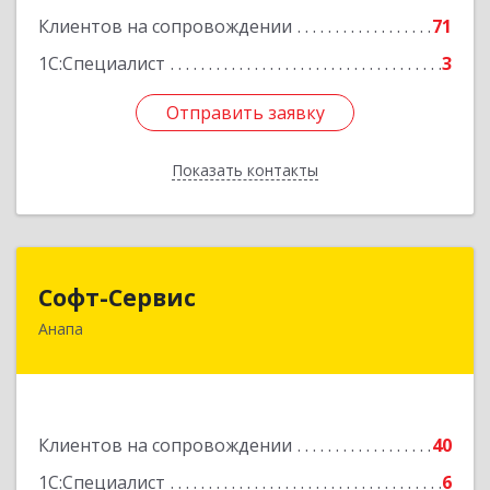
Клиентов на сопровождении
71
1С:Специалист
3
Отправить заявку
Отправить заявку
Показать контакты
Назад
Софт-Сервис
Софт-Сервис
Анапа
353440, Краснодарский край, Анапский р-н,
Анапа г, Владимирская ул, дом № 140, кв.93
Подробнее
Клиентов на сопровождении
40
1С:Специалист
6