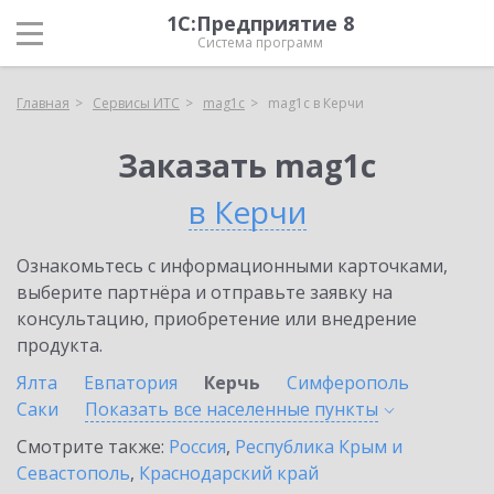
1С:Предприятие 8
Система программ
Главная
Сервисы ИТС
mag1c
mag1c в Керчи
Заказать mag1c
в Керчи
Ознакомьтесь с информационными карточками,
выберите партнёра и отправьте заявку на
консультацию, приобретение или внедрение
продукта.
Ялта
Евпатория
Керчь
Симферополь
Саки
Показать все населенные
пункты
Смотрите также:
Россия
,
Республика Крым и
Севастополь
,
Краснодарский край