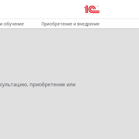
и обучение
Приобретение и внедрение
нсультацию, приобретение или