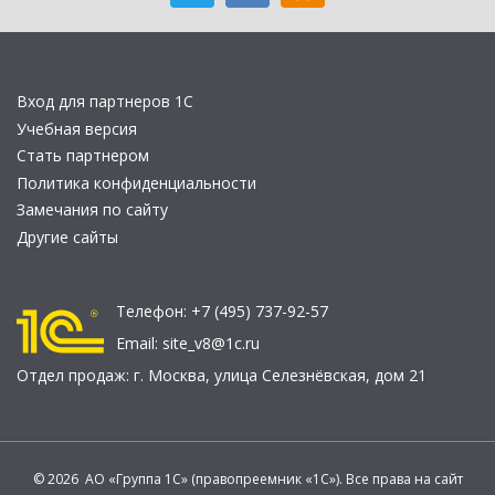
Вход для партнеров 1С
Учебная версия
Стать партнером
Политика конфиденциальности
Замечания по сайту
Другие сайты
Телефон:
+7 (495) 737-92-57
Email:
site_v8@1c.ru
Отдел продаж:
г. Москва
,
улица Селезнёвская, дом 21
© 2026 АО «Группа 1С» (правопреемник «1С»). Все права на сайт