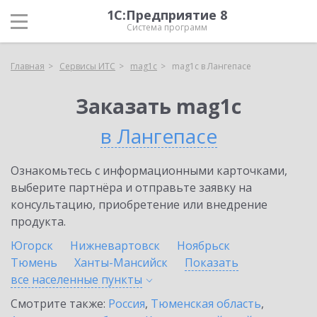
1С:Предприятие 8
Система программ
Главная
Сервисы ИТС
mag1c
mag1c в Лангепасе
Заказать mag1c
в Лангепасе
Ознакомьтесь с информационными карточками,
выберите партнёра и отправьте заявку на
консультацию, приобретение или внедрение
продукта.
Югорск
Нижневартовск
Ноябрьск
Тюмень
Ханты-Мансийск
Показать
все населенные
пункты
Смотрите также:
Россия
,
Тюменская область
,