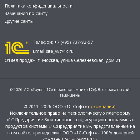
Политика конфиденциальности
Замечания по сайту
Другие сайты
Телефон:
+7 (495) 737-92-57
Email:
site_v8@1c.ru
Отдел продаж:
г. Москва
,
улица Селезнёвская, дом 21
© 2026 АО «Группа 1С» (правопреемник «1С»). Все права на сайт
защищены
© 2011- 2026 ООО «1С-Софт» (
о компании
).
Исключительное право на технологическую платформу
«1С:Предприятие 8» и типовые конфигурации программных
продуктов системы «1С:Предприятие 8», представленные на
этом сайте, принадлежит ООО «1С-Софт» - 100% дочерней
компании АО «Группа 1С»