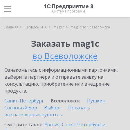
1С:Предприятие 8
Система программ
Главная
Сервисы ИТС
mag1c
mag1c во Всеволожске
Заказать mag1c
во Всеволожске
Ознакомьтесь с информационными карточками,
выберите партнёра и отправьте заявку на
консультацию, приобретение или внедрение
продукта.
Санкт-Петербург
Всеволожск
Пушкин
Сосновый Бор
Выборг
Показать
все населенные
пункты
Смотрите также:
Россия
,
Санкт-Петербург и