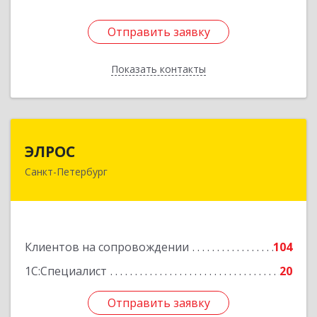
Отправить заявку
Отправить заявку
Показать контакты
Назад
ЭЛРОС
ЭЛРОС
Санкт-Петербург
191024, Санкт-Петербург г, Тележная ул, дом №
22, кв.6
Подробнее
Клиентов на сопровождении
104
1С:Специалист
20
Отправить заявку
Отправить заявку