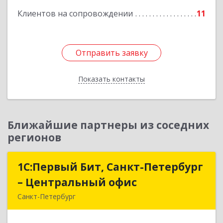
Клиентов на сопровождении
11
Отправить заявку
Отправить заявку
Показать контакты
Назад
Ближайшие партнеры из соседних
регионов
1С:Первый Бит, Санкт-Петербург
1С:Первый Бит, Санкт-Петербург
– Центральный офис
– Центральный офис
Санкт-Петербург
г.Санкт-Петербург, Невский проспект, 10