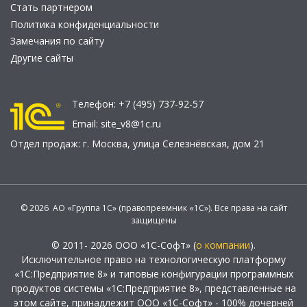
Стать партнером
Политика конфиденциальности
Замечания по сайту
Другие сайты
Телефон:
+7 (495) 737-92-57
Email:
site_v8@1c.ru
Отдел продаж:
г. Москва
,
улица Селезнёвская, дом 21
© 2026 АО «Группа 1С» (правопреемник «1С»). Все права на сайт
защищены
© 2011- 2026 ООО «1С-Софт» (
о компании
).
Исключительное право на технологическую платформу
«1С:Предприятие 8» и типовые конфигурации программных
продуктов системы «1С:Предприятие 8», представленные на
этом сайте, принадлежит ООО «1С-Софт» - 100% дочерней