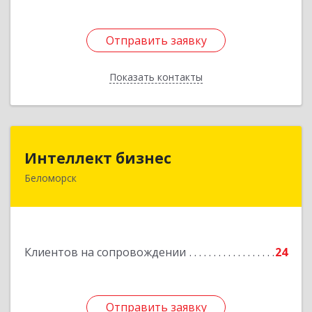
Отправить заявку
Отправить заявку
Показать контакты
Назад
Интеллект бизнес
Интеллект бизнес
Беломорск
г. Беломорск, Портовое шоссе, д.1
Подробнее
Клиентов на сопровождении
24
Отправить заявку
Отправить заявку