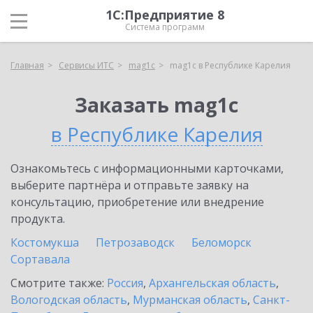
1С:Предприятие 8
Система программ
Главная
Сервисы ИТС
mag1c
mag1c в Республике Карелия
Заказать mag1c
в Республике Карелия
Ознакомьтесь с информационными карточками,
выберите партнёра и отправьте заявку на
консультацию, приобретение или внедрение
продукта.
Костомукша
Петрозаводск
Беломорск
Сортавала
Смотрите также:
Россия
,
Архангельская область
,
Вологодская область
,
Мурманская область
,
Санкт-