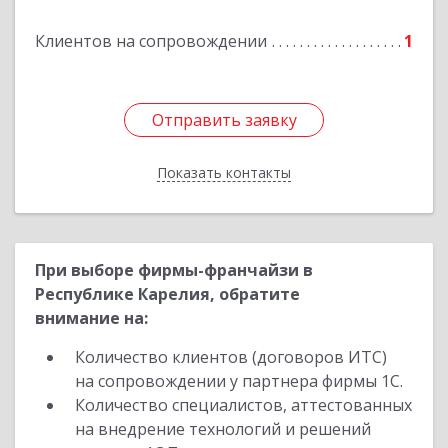
Подробнее
Клиентов на сопровождении
1
Отправить заявку
Отправить заявку
Показать контакты
Назад
При выборе фирмы-франчайзи в
Республике Карелия, обратите
внимание на:
Количество клиентов (договоров ИТС)
на сопровождении у партнера фирмы 1С.
Количество специалистов, аттестованных
на внедрение технологий и решений