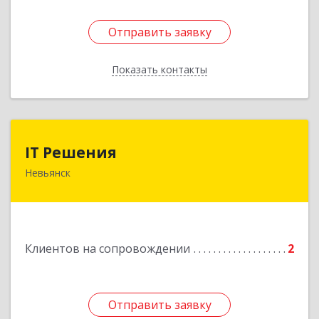
Отправить заявку
Отправить заявку
Показать контакты
Назад
IT Решения
IT Решения
Невьянск
Подробнее
Клиентов на сопровождении
2
Отправить заявку
Отправить заявку