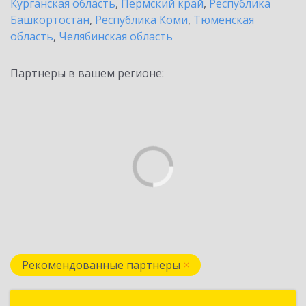
Курганская область
,
Пермский край
,
Республика
Башкортостан
,
Республика Коми
,
Тюменская
область
,
Челябинская область
Партнеры в вашем регионе:
Рекомендованные партнеры