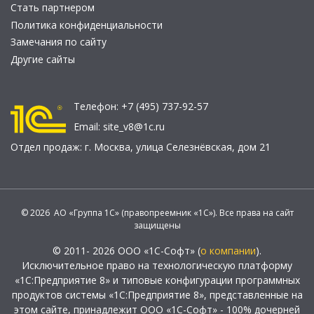
Стать партнером
Политика конфиденциальности
Замечания по сайту
Другие сайты
Телефон:
+7 (495) 737-92-57
Email:
site_v8@1c.ru
Отдел продаж:
г. Москва
,
улица Селезнёвская, дом 21
© 2026 АО «Группа 1С» (правопреемник «1С»). Все права на сайт
защищены
© 2011- 2026 ООО «1С-Софт» (
о компании
).
Исключительное право на технологическую платформу
«1С:Предприятие 8» и типовые конфигурации программных
продуктов системы «1С:Предприятие 8», представленные на
этом сайте, принадлежит ООО «1С-Софт» - 100% дочерней