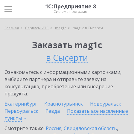
1С:Предприятие 8
Система программ
Главная
Сервисы ИТС
mag1c
mag1c в Сысерти
Заказать mag1c
в Сысерти
Ознакомьтесь с информационными карточками,
выберите партнёра и отправьте заявку на
консультацию, приобретение или внедрение
продукта.
Екатеринбург
Краснотурьинск
Новоуральск
Первоуральск
Ревда
Показать все населенные
пункты
Смотрите также:
Россия
,
Свердловская область
,