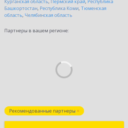
Курганская область
,
Пермский край
,
Республика
Башкортостан
,
Республика Коми
,
Тюменская
область
,
Челябинская область
Партнеры в вашем регионе:
Рекомендованные партнеры