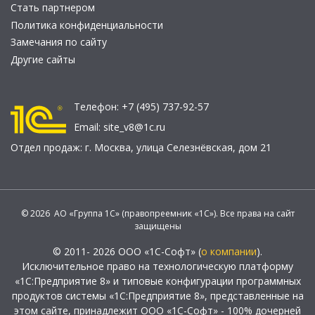
Стать партнером
Политика конфиденциальности
Замечания по сайту
Другие сайты
Телефон:
+7 (495) 737-92-57
Email:
site_v8@1c.ru
Отдел продаж:
г. Москва
,
улица Селезнёвская, дом 21
© 2026 АО «Группа 1С» (правопреемник «1С»). Все права на сайт
защищены
© 2011- 2026 ООО «1С-Софт» (
о компании
).
Исключительное право на технологическую платформу
«1С:Предприятие 8» и типовые конфигурации программных
продуктов системы «1С:Предприятие 8», представленные на
этом сайте, принадлежит ООО «1С-Софт» - 100% дочерней