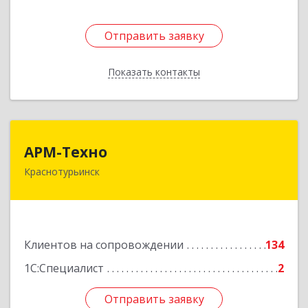
Отправить заявку
Отправить заявку
Показать контакты
Назад
АРМ-Техно
АРМ-Техно
Краснотурьинск
624447, Свердловская обл, Краснотурьинск г,
Чкалова ул, дом № 4, оф.119
Подробнее
Клиентов на сопровождении
134
1С:Специалист
2
Отправить заявку
Отправить заявку