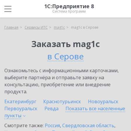
1С:Предприятие 8
Система программ
Главная
Сервисы ИТС
mag1c
mag1c в Серове
Заказать mag1c
в Серове
Ознакомьтесь с информационными карточками,
выберите партнёра и отправьте заявку на
консультацию, приобретение или внедрение
продукта.
Екатеринбург
Краснотурьинск
Новоуральск
Первоуральск
Ревда
Показать все населенные
пункты
Смотрите также:
Россия
,
Свердловская область
,