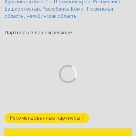
Курганская область
,
Пермский край
,
Республика
Башкортостан
,
Республика Коми
,
Тюменская
область
,
Челябинская область
Партнеры в вашем регионе:
Рекомендованные партнеры