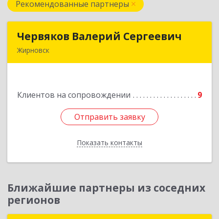
Рекомендованные партнеры
Червяков Валерий Сергеевич
Червяков Валерий Сергеевич
Жирновск
403 791, 403791, Волгоградская обл,
Жирновский р-н, Жирновск г, Коммунальная ул,
дом № 4, кв.21
Клиентов на сопровождении
9
Подробнее
Отправить заявку
Отправить заявку
Показать контакты
Назад
Ближайшие партнеры из соседних
регионов