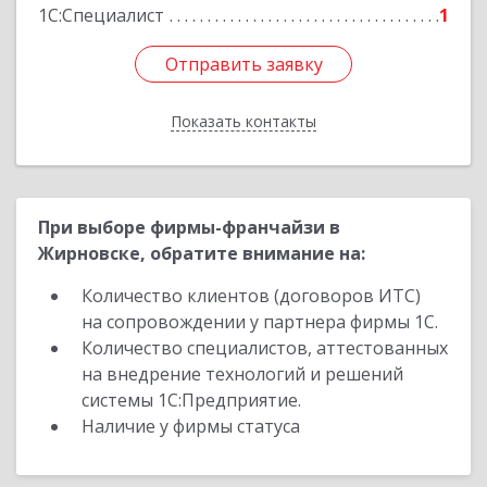
1С:Специалист
1
Отправить заявку
Отправить заявку
Показать контакты
Назад
При выборе фирмы-франчайзи в
Жирновске, обратите внимание на:
Количество клиентов (договоров ИТС)
на сопровождении у партнера фирмы 1С.
Количество специалистов, аттестованных
на внедрение технологий и решений
системы 1С:Предприятие.
Наличие у фирмы статуса