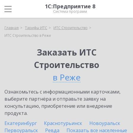
1С:Предприятие 8
Система программ
Главная
Тарифы ИТС
ИТС Строительство
ИТС Строительство в Реже
Заказать ИТС
Строительство
в Реже
Ознакомьтесь с информационными карточками,
выберите партнёра и отправьте заявку на
консультацию, приобретение или внедрение
продукта.
Екатеринбург
Краснотурьинск
Новоуральск
Первоуральск
Ревда
Показать все населенные