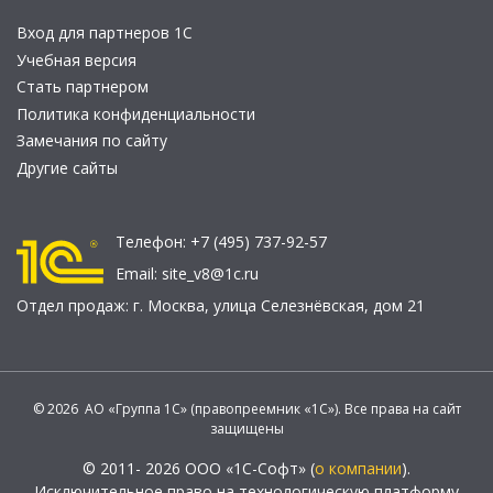
Вход для партнеров 1С
Учебная версия
Стать партнером
Политика конфиденциальности
Замечания по сайту
Другие сайты
Телефон:
+7 (495) 737-92-57
Email:
site_v8@1c.ru
Отдел продаж:
г. Москва
,
улица Селезнёвская, дом 21
© 2026 АО «Группа 1С» (правопреемник «1С»). Все права на сайт
защищены
© 2011- 2026 ООО «1С-Софт» (
о компании
).
Исключительное право на технологическую платформу