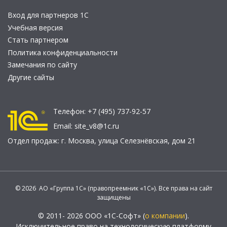
Вход для партнеров 1С
Учебная версия
Стать партнером
Политика конфиденциальности
Замечания по сайту
Другие сайты
Телефон:
+7 (495) 737-92-57
Email:
site_v8@1c.ru
Отдел продаж:
г. Москва
,
улица Селезнёвская, дом 21
© 2026 АО «Группа 1С» (правопреемник «1С»). Все права на сайт
защищены
© 2011- 2026 ООО «1С-Софт» (
о компании
).
Исключительное право на технологическую платформу