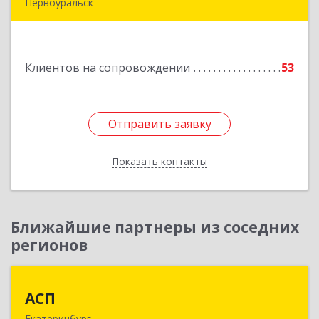
Первоуральск
Подробнее
Клиентов на сопровождении
53
Отправить заявку
Отправить заявку
Показать контакты
Назад
Ближайшие партнеры из соседних
регионов
АСП
АСП
Екатеринбург