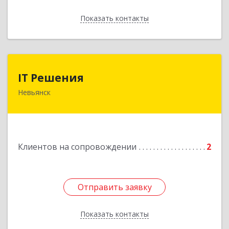
Показать контакты
Назад
IT Решения
IT Решения
Невьянск
Подробнее
Клиентов на сопровождении
2
Отправить заявку
Отправить заявку
Показать контакты
Назад