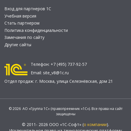
Вход для партнеров 1С
Учебная версия
Стать партнером
Политика конфиденциальности
Замечания по сайту
Другие сайты
Телефон:
+7 (495) 737-92-57
Email:
site_v8@1c.ru
Отдел продаж:
г. Москва
,
улица Селезнёвская, дом 21
© 2026 АО «Группа 1С» (правопреемник «1С»). Все права на сайт
защищены
© 2011- 2026 ООО «1С-Софт» (
о компании
).
Исключительное право на технологическую платформу