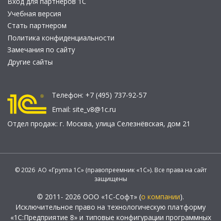
Вход для партнеров 1С
Учебная версия
Стать партнером
Политика конфиденциальности
Замечания по сайту
Другие сайты
Телефон:
+7 (495) 737-92-57
Email:
site_v8@1c.ru
Отдел продаж:
г. Москва
,
улица Селезнёвская, дом 21
© 2026 АО «Группа 1С» (правопреемник «1С»). Все права на сайт
защищены
© 2011- 2026 ООО «1С-Софт» (
о компании
).
Исключительное право на технологическую платформу
«1С:Предприятие 8» и типовые конфигурации программных