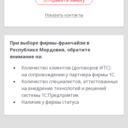
Отправить заявку
Отправить заявку
Показать контакты
Назад
При выборе фирмы-франчайзи в
Республике Мордовия, обратите
внимание на:
Количество клиентов (договоров ИТС)
на сопровождении у партнера фирмы 1С.
Количество специалистов, аттестованных
на внедрение технологий и решений
системы 1С:Предприятие.
Наличие у фирмы статуса