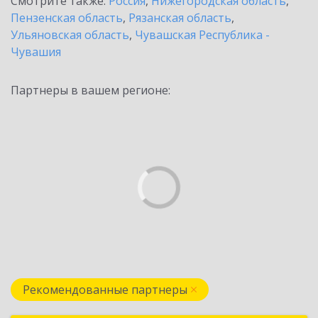
Смотрите также:
Россия
,
Нижегородская область
,
Пензенская область
,
Рязанская область
,
Ульяновская область
,
Чувашская Республика -
Чувашия
Партнеры в вашем регионе:
Рекомендованные партнеры