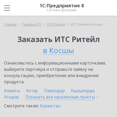
1С:Предприятие 8
Система программ
Главная
Тарифы ИТС
ИТС Ритейл
ИТС Ритейл в Косшы
Заказать ИТС Ритейл
в Косшы
Ознакомьтесь с информационными карточками,
выберите партнёра и отправьте заявку на
консультацию, приобретение или внедрение
продукта.
Алматы
Актау
Павлодар
Кызылорда
Атырау
Показать все населенные
пункты
Смотрите также:
Казахстан