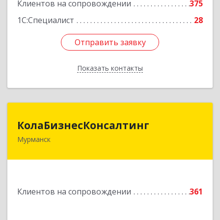
Клиентов на сопровождении
375
1С:Специалист
28
Отправить заявку
Отправить заявку
Показать контакты
Назад
КолаБизнесКонсалтинг
КолаБизнесКонсалтинг
Мурманск
183074, Мурманская обл, Мурманск г,
Полярный Круг ул, дом № 3
Подробнее
Клиентов на сопровождении
361