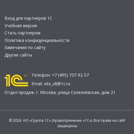
Вход для партнеров 1С
Учебная версия
Стать партнером
Политика конфиденциальности
Замечания по сайту
Другие сайты
Телефон:
+7 (495) 737-92-57
Email:
site_v8@1c.ru
Отдел продаж:
г. Москва
,
улица Селезнёвская, дом 21
© 2026 АО «Группа 1С» (правопреемник «1С»). Все права на сайт
защищены