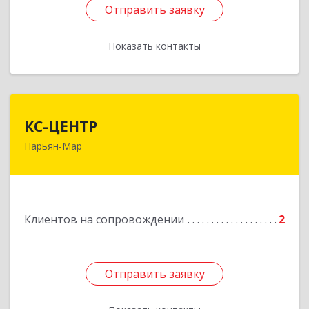
Отправить заявку
Отправить заявку
Показать контакты
Назад
КС-ЦЕНТР
КС-ЦЕНТР
Нарьян-Мар
Подробнее
Клиентов на сопровождении
2
Отправить заявку
Отправить заявку