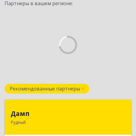
Партнеры в вашем регионе:
Рекомендованные партнеры
Дамп
Дамп
Рудный
Казахстан, Костанайская обл., г. Рудный, р-он
Автовокзала 3-35