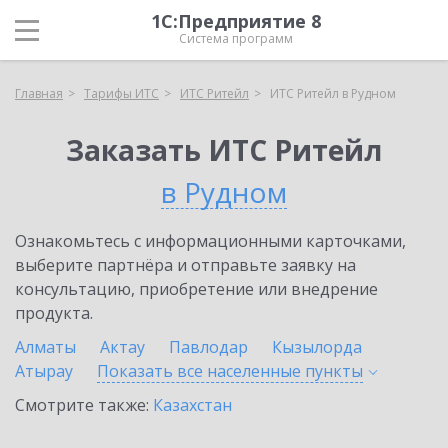
1С:Предприятие 8
Система программ
Главная
Тарифы ИТС
ИТС Ритейл
ИТС Ритейл в Рудном
Заказать ИТС Ритейл
в Рудном
Ознакомьтесь с информационными карточками,
выберите партнёра и отправьте заявку на
консультацию, приобретение или внедрение
продукта.
Алматы
Актау
Павлодар
Кызылорда
Атырау
Показать все населенные
пункты
Смотрите также:
Казахстан