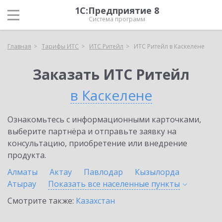
1С:Предприятие 8
Система программ
Главная
Тарифы ИТС
ИТС Ритейл
ИТС Ритейл в Каскелене
Заказать ИТС Ритейл
в Каскелене
Ознакомьтесь с информационными карточками,
выберите партнёра и отправьте заявку на
консультацию, приобретение или внедрение
продукта.
Алматы
Актау
Павлодар
Кызылорда
Атырау
Показать все населенные
пункты
Смотрите также:
Казахстан