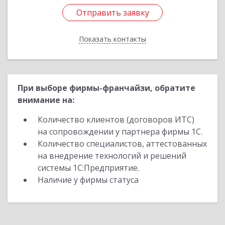
Отправить заявку
Отправить заявку
Показать контакты
Назад
При выборе фирмы-франчайзи, обратите
внимание на:
Количество клиентов (договоров ИТС)
на сопровождении у партнера фирмы 1С.
Количество специалистов, аттестованных
на внедрение технологий и решений
системы 1С:Предприятие.
Наличие у фирмы статуса