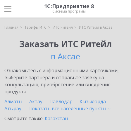
1С:Предприятие 8
Система программ
Главная
Тарифы ИТС
ИТС Ритейл
ИТС Ритейл в Аксае
Заказать ИТС Ритейл
в Аксае
Ознакомьтесь с информационными карточками,
выберите партнёра и отправьте заявку на
консультацию, приобретение или внедрение
продукта.
Алматы
Актау
Павлодар
Кызылорда
Атырау
Показать все населенные
пункты
Смотрите также:
Казахстан