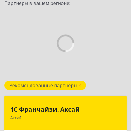
Партнеры в вашем регионе:
Рекомендованные партнеры
1С Франчайзи. Аксай
1С Франчайзи. Аксай
Аксай
090302, Казахстан, ЗКО, г.Аксай,
ул.Железнодорожная 174/1