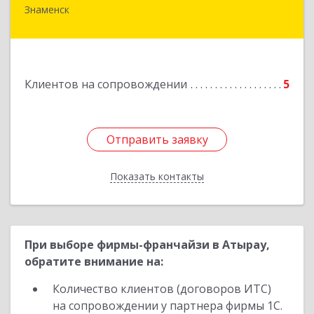
Знаменск
Подробнее
Клиентов на сопровождении
5
Отправить заявку
Отправить заявку
Показать контакты
Назад
При выборе фирмы-франчайзи в Атырау,
обратите внимание на:
Количество клиентов (договоров ИТС)
на сопровождении у партнера фирмы 1С.