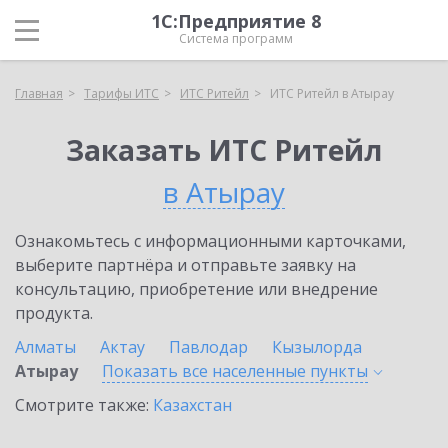
1С:Предприятие 8
Система программ
Главная
Тарифы ИТС
ИТС Ритейл
ИТС Ритейл в Атырау
Заказать ИТС Ритейл
в Атырау
Ознакомьтесь с информационными карточками,
выберите партнёра и отправьте заявку на
консультацию, приобретение или внедрение
продукта.
Алматы
Актау
Павлодар
Кызылорда
Атырау
Показать все населенные
пункты
Смотрите также:
Казахстан