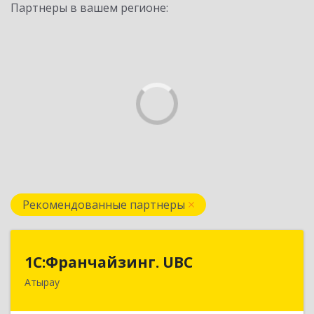
Партнеры в вашем регионе:
Рекомендованные партнеры
1С:Франчайзинг. UBC
1С:Франчайзинг. UBC
Атырау
КАЗАХСТАН, г.Атырау, ул. Гумарова, д.88 а