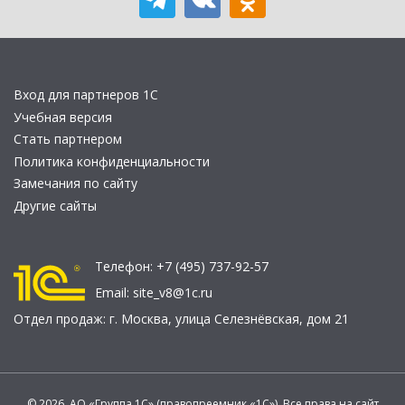
Вход для партнеров 1С
Учебная версия
Стать партнером
Политика конфиденциальности
Замечания по сайту
Другие сайты
Телефон:
+7 (495) 737-92-57
Email:
site_v8@1c.ru
Отдел продаж:
г. Москва
,
улица Селезнёвская, дом 21
© 2026 АО «Группа 1С» (правопреемник «1С»). Все права на сайт