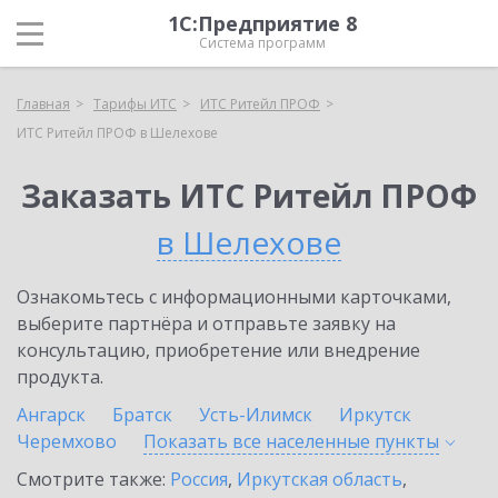
1С:Предприятие 8
Система программ
Главная
Тарифы ИТС
ИТС Ритейл ПРОФ
ИТС Ритейл ПРОФ в Шелехове
Заказать ИТС Ритейл ПРОФ
в Шелехове
Ознакомьтесь с информационными карточками,
выберите партнёра и отправьте заявку на
консультацию, приобретение или внедрение
продукта.
Ангарск
Братск
Усть-Илимск
Иркутск
Черемхово
Показать все населенные
пункты
Смотрите также:
Россия
,
Иркутская область
,