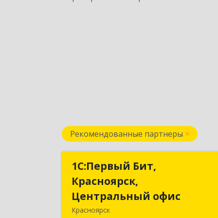
Рекомендованные партнеры
1С:Первый Бит,
1С:Первый Бит
Красноярск,
Красноярск
Центральный офис
Центральный офи
Красноярск