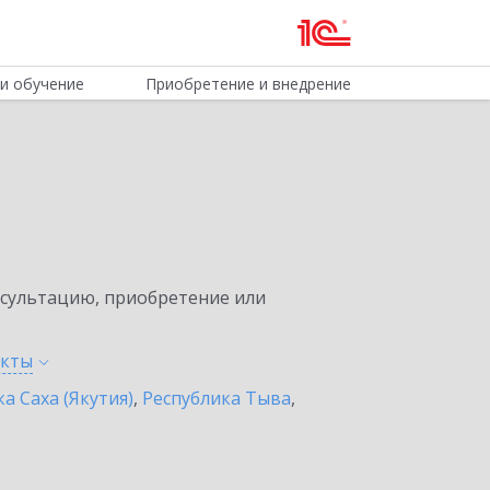
и обучение
Приобретение и внедрение
нсультацию, приобретение или
нкты
а Саха (Якутия)
,
Республика Тыва
,