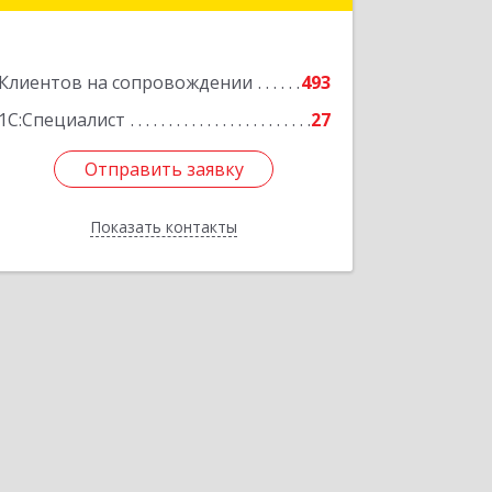
Подробнее
Клиентов на сопровождении
493
1С:Специалист
27
Отправить заявку
Отправить заявку
Показать контакты
Назад