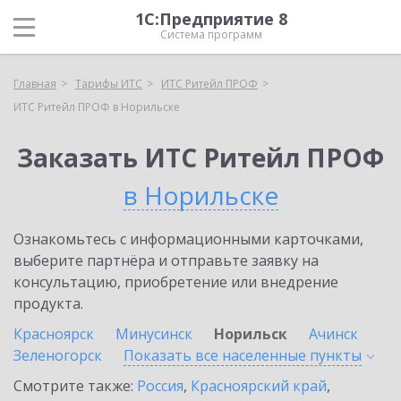
1С:Предприятие 8
Система программ
Главная
Тарифы ИТС
ИТС Ритейл ПРОФ
ИТС Ритейл ПРОФ в Норильске
Заказать ИТС Ритейл ПРОФ
в Норильске
Ознакомьтесь с информационными карточками,
выберите партнёра и отправьте заявку на
консультацию, приобретение или внедрение
продукта.
Красноярск
Минусинск
Норильск
Ачинск
Зеленогорск
Показать все населенные
пункты
Смотрите также:
Россия
,
Красноярский край
,