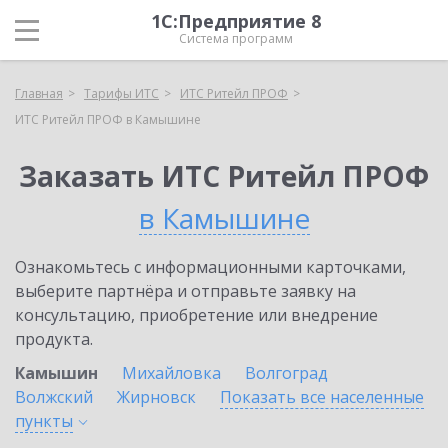
1С:Предприятие 8
Система программ
Главная
Тарифы ИТС
ИТС Ритейл ПРОФ
ИТС Ритейл ПРОФ в Камышине
Заказать ИТС Ритейл ПРОФ
в Камышине
Ознакомьтесь с информационными карточками,
выберите партнёра и отправьте заявку на
консультацию, приобретение или внедрение
продукта.
Камышин
Михайловка
Волгоград
Волжский
Жирновск
Показать все населенные
пункты