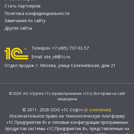
Стать партнером
Политика конфиденциальности
Замечания по сайту
Другие сайты
Телефон:
+7 (495) 737-92-57
Email:
site_v8@1c.ru
Отдел продаж:
г. Москва
,
улица Селезнёвская, дом 21
© 2026 АО «Группа 1С» (правопреемник «1С»). Все права на сайт
защищены
© 2011- 2026 ООО «1С-Софт» (
о компании
).
Исключительное право на технологическую платформу
«1С:Предприятие 8» и типовые конфигурации программных
продуктов системы «1С:Предприятие 8», представленные на