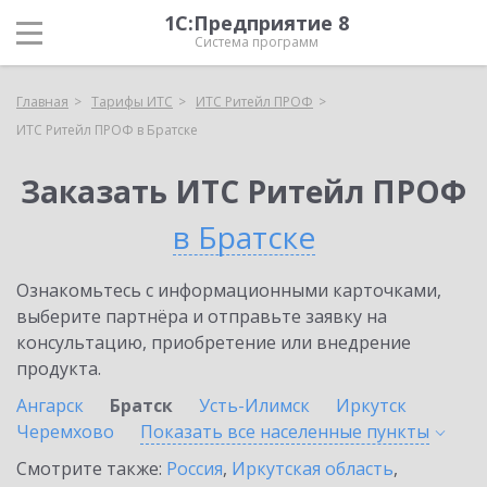
1С:Предприятие 8
Система программ
Главная
Тарифы ИТС
ИТС Ритейл ПРОФ
ИТС Ритейл ПРОФ в Братске
Заказать ИТС Ритейл ПРОФ
в Братске
Ознакомьтесь с информационными карточками,
выберите партнёра и отправьте заявку на
консультацию, приобретение или внедрение
продукта.
Ангарск
Братск
Усть-Илимск
Иркутск
Черемхово
Показать все населенные
пункты
Смотрите также:
Россия
,
Иркутская область
,