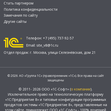
Стать партнером
Политика конфиденциальности
Замечания по сайту
Другие сайты
Телефон:
+7 (495) 737-92-57
Email:
site_v8@1c.ru
Отдел продаж:
г. Москва
,
улица Селезнёвская, дом 21
© 2026 АО «Группа 1С» (правопреемник «1С»). Все права на сайт
защищены
© 2011- 2026 ООО «1С-Софт» (
о компании
).
Исключительное право на технологическую платформу
«1С:Предприятие 8» и типовые конфигурации программных
продуктов системы «1С:Предприятие 8», представленные на
этом сайте, принадлежит ООО «1С-Софт» - 100% дочерней