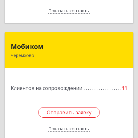
Показать контакты
Назад
Мобиком
Мобиком
Черемхово
Подробнее
Клиентов на сопровождении
11
Отправить заявку
Отправить заявку
Показать контакты
Назад