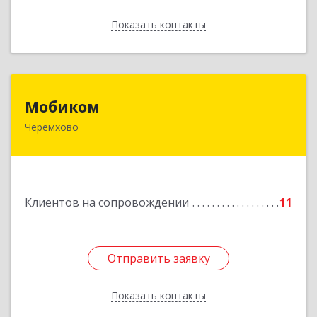
Показать контакты
Назад
Мобиком
Мобиком
Черемхово
Подробнее
Клиентов на сопровождении
11
Отправить заявку
Отправить заявку
Показать контакты
Назад