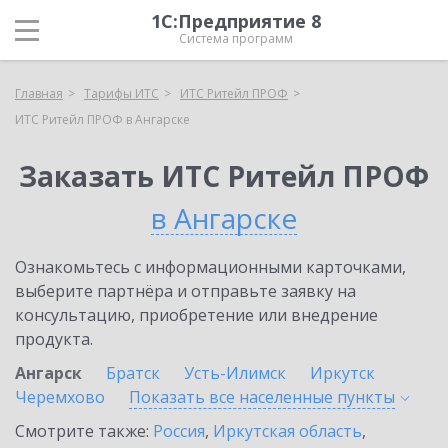
1С:Предприятие 8
Система программ
Главная
Тарифы ИТС
ИТС Ритейл ПРОФ
ИТС Ритейл ПРОФ в Ангарске
Заказать ИТС Ритейл ПРОФ
в Ангарске
Ознакомьтесь с информационными карточками,
выберите партнёра и отправьте заявку на
консультацию, приобретение или внедрение
продукта.
Ангарск
Братск
Усть-Илимск
Иркутск
Черемхово
Показать все населенные
пункты
Смотрите также:
Россия
,
Иркутская область
,